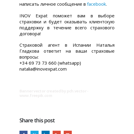
написать личное сообщение в
facebook
.
INOV Expat поможет вам в выборе
страховки и будет оказывать клиентскую
поддержку в течение всего страхового
договора!
Cтраховой агент в Испании Наталья
Гладкова ответит на ваши страховые
вопросы:
+34 69 73 73 660 (whatsapp)
natalia@inovexpat.com
Banner vector created by pch.vector -
www.freepik.com
Share this post