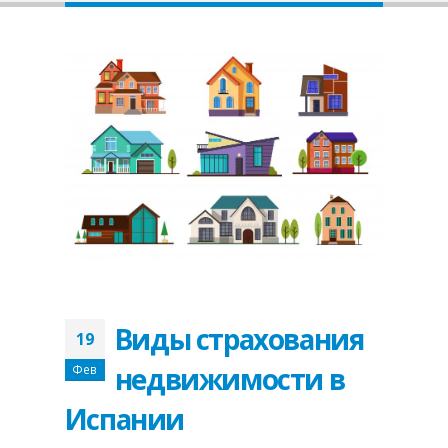
Виды страхования
19
недвижимости в
Фев
Испании