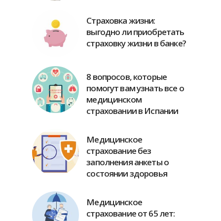
Страховка жизни:
выгодно ли приобретать
страховку жизни в банке?
8 вопросов, которые
помогут вам узнать все о
медицинском
страховании в Испании
Медицинское
страхование без
заполнения анкеты о
состоянии здоровья
Медицинское
страхование от 65 лет: