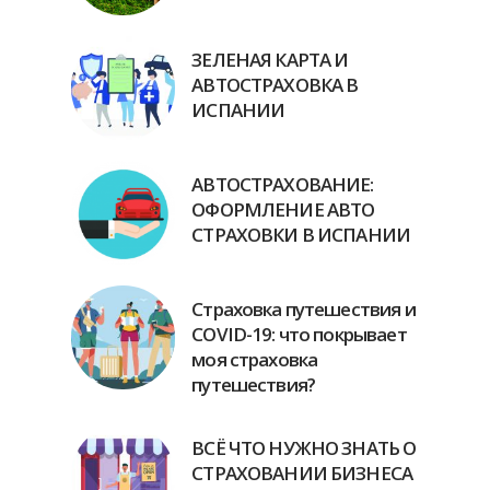
ЗЕЛЕНАЯ КАРТА И
АВТОСТРАХОВКА В
ИСПАНИИ
АВТОСТРАХОВАНИЕ:
ОФОРМЛЕНИЕ АВТО
СТРАХОВКИ В ИСПАНИИ
Страховка путешествия и
COVID-19: что покрывает
моя страховка
путешествия?
ВСЁ ЧТО НУЖНО ЗНАТЬ О
СТРАХОВАНИИ БИЗНЕСА