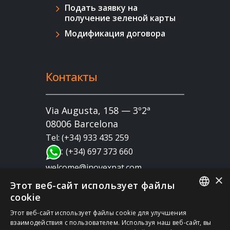
Подать заявку на
получение зеленой карты
Модификация договора
Контакты
Via Augusta, 158 — 3º2ª
08006 Barcelona
Tel: (+34) 933 435 259
:
(+34) 697 373 660
welcome@inovexpat.com
×
Этот веб-сайт использует файлы
cookie
FRENCH
Этот веб-сайт использует файлы cookie для улучшения
взаимодействия с пользователем. Используя наш веб-сайт, вы
SPANISH