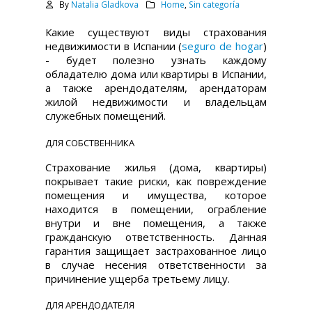
By
Natalia Gladkova
Home
,
Sin categoría
Какие существуют виды страхования
недвижимости в Испании (
seguro de hogar
)
- будет полезно узнать каждому
обладателю дома или квартиры в Испании,
а также арендодателям, арендаторам
жилой недвижимости и владельцам
служебных помещений.
ДЛЯ СОБСТВЕННИКА
Страхование жилья (дома, квартиры)
покрывает такие риски, как повреждение
помещения и имущества, которое
находится в помещении, ограбление
внутри и вне помещения, а также
гражданскую ответственность. Данная
гарантия защищает застрахованное лицо
в случае несения ответственности за
причинение ущерба третьему лицу.
ДЛЯ АРЕНДОДАТЕЛЯ