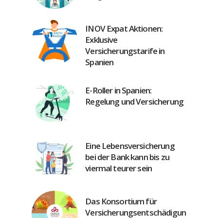
INOV Expat Aktionen:
Exklusive
Versicherungstarife in
Spanien
E-Roller in Spanien:
Regelung und Versicherung
Eine Lebensversicherung
bei der Bank kann bis zu
viermal teurer sein
Das Konsortium für
Versicherungsentschädigung