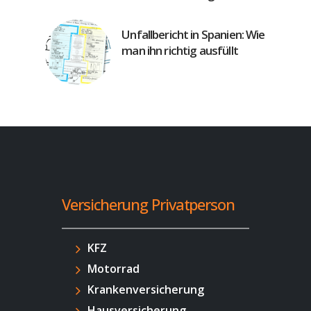
Unfallbericht in Spanien: Wie
man ihn richtig ausfüllt
Versicherung Privatperson
KFZ
Motorrad
Krankenversicherung
Hausversicherung