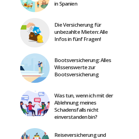
in Spanien
Die Versicherung für
unbezahlte Mieten: Alle
Infos in fünf Fragen!
Bootsversicherung: Alles
Wissenswerte zur
Bootsversicherung
Was tun, wenn ich mit der
Ablehnung meines
Schadensfalls nicht
einverstanden bin?
Reiseversicherung und