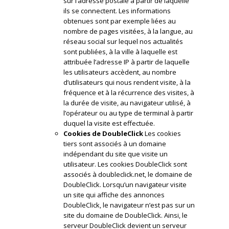
sur l’adresse postale à partir de laquelle
ils se connectent. Les informations
obtenues sont par exemple liées au
nombre de pages visitées, à la langue, au
réseau social sur lequel nos actualités
sont publiées, à la ville à laquelle est
attribuée l’adresse IP à partir de laquelle
les utilisateurs accèdent, au nombre
d’utilisateurs qui nous rendent visite, à la
fréquence et à la récurrence des visites, à
la durée de visite, au navigateur utilisé, à
l’opérateur ou au type de terminal à partir
duquel la visite est effectuée.
Cookies de DoubleClick
Les cookies
tiers sont associés à un domaine
indépendant du site que visite un
utilisateur. Les cookies DoubleClick sont
associés à doubleclick.net, le domaine de
DoubleClick. Lorsqu’un navigateur visite
un site qui affiche des annonces
DoubleClick, le navigateur n’est pas sur un
site du domaine de DoubleClick. Ainsi, le
serveur DoubleClick devient un serveur