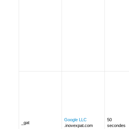
Google LLC
50
_gat
.inovexpat.com
secondes