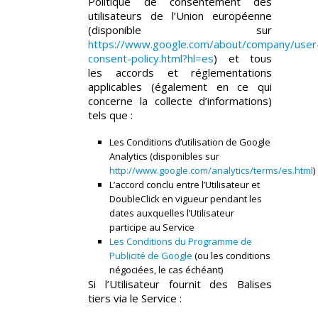
Politique de consentement des
utilisateurs de l’Union européenne
(disponible sur
https://www.google.com/about/company/user
consent-policy.html?hl=es
) et tous
les accords et réglementations
applicables (également en ce qui
concerne la collecte d’informations)
tels que :
Les Conditions d’utilisation de Google
Analytics (disponibles sur
http://www.google.com/analytics/terms/es.html
)
L’accord conclu entre l’Utilisateur et
DoubleClick en vigueur pendant les
dates auxquelles l’Utilisateur
participe au Service
Les Conditions du Programme de
Publicité de Google
(ou les conditions
négociées, le cas échéant)
Si l’Utilisateur fournit des Balises
tiers via le Service :