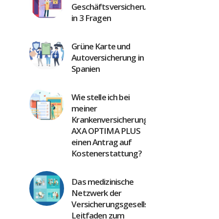
Geschäftsversicherung
in 3 Fragen
Grüne Karte und
Autoversicherung in
Spanien
Wie stelle ich bei
meiner
Krankenversicherung
AXA OPTIMA PLUS
einen Antrag auf
Kostenerstattung?
Das medizinische
Netzwerk der
Versicherungsgesellschaften:
Leitfaden zum