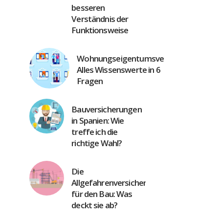
besseren
Verständnis der
Funktionsweise
Wohnungseigentumsversicherung:
Alles Wissenswerte in 6
Fragen
Bauversicherungen
in Spanien: Wie
treffe ich die
richtige Wahl?
Die
Allgefahrenversicherung
für den Bau: Was
deckt sie ab?