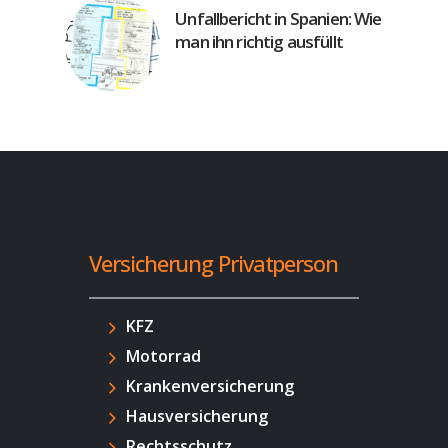
Unfallbericht in Spanien: Wie
man ihn richtig ausfüllt
Versicherung Privatperson
KFZ
Motorrad
Krankenversicherung
Hausversicherung
Rechtsschutz