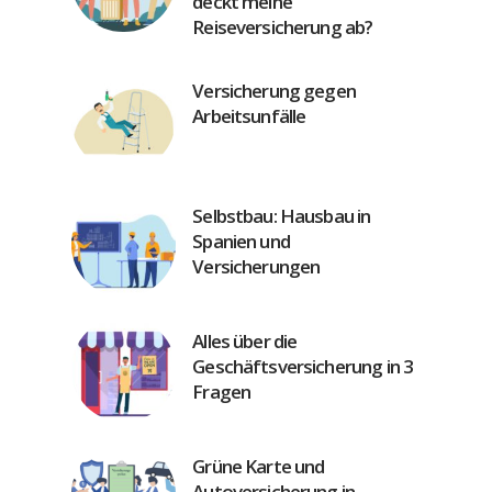
deckt meine
Reiseversicherung ab?
Versicherung gegen
Arbeitsunfälle
Selbstbau: Hausbau in
Spanien und
Versicherungen
Alles über die
Geschäftsversicherung in 3
Fragen
Grüne Karte und
Autoversicherung in