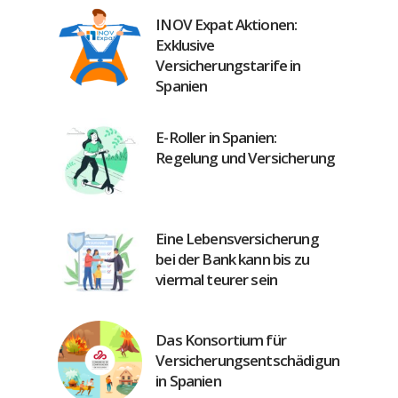
INOV Expat Aktionen:
Exklusive
Versicherungstarife in
Spanien
E-Roller in Spanien:
Regelung und Versicherung
Eine Lebensversicherung
bei der Bank kann bis zu
viermal teurer sein
Das Konsortium für
Versicherungsentschädigung
in Spanien