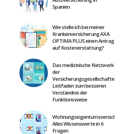
Spanien
Wie stelle ich bei meiner
Krankenversicherung AXA
OPTIMA PLUS einen Antrag
auf Kostenerstattung?
Das medizinische Netzwerk
der
Versicherungsgesellschaften:
Leitfaden zum besseren
Verständnis der
Funktionsweise
Wohnungseigentumsversicherung:
Alles Wissenswerte in 6
Fragen