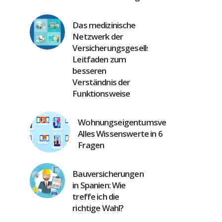
Das medizinische
Netzwerk der
Versicherungsgesellschaften:
Leitfaden zum
besseren
Verständnis der
Funktionsweise
Wohnungseigentumsversicherung:
Alles Wissenswerte in 6
Fragen
Bauversicherungen
in Spanien: Wie
treffe ich die
richtige Wahl?