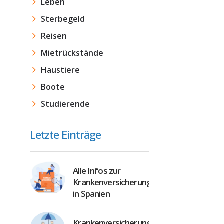
Leben
Sterbegeld
Reisen
Mietrückstände
Haustiere
Boote
Studierende
Letzte Einträge
Alle Infos zur
Krankenversicherung
in Spanien
Krankenversicherung