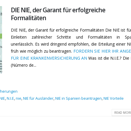
DIE NIE, der Garant für erfolgreiche
Formalitäten
DIE NIE, der Garant für erfolgreiche Formalitäten Die NIE ist fü
Einleiten zahlreicher Schritte und Formalitäten in Spa
unerlässlich. Es wird dringend empfohlen, die Erteilung einer N
früh wie möglich zu beantragen.
FORDERN SIE HIER IHR ANG
FÜR EINE KRANKENVERSICHERUNG AN
Was ist die N.I.E.? Die 
(Número de...
cherungen
NIE
,
N.I.E
,
nie
,
NIE für Ausländer
,
NIE in Spanien beantragen
,
NIE Vorteile
READ MORE