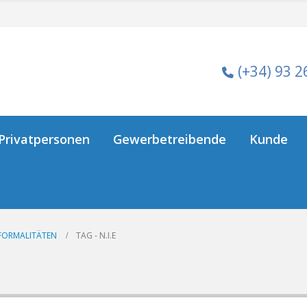
(+34) 93 2
Privatpersonen
Gewerbetreibende
Kunde
 FORMALITÄTEN
TAG -
N.I.E