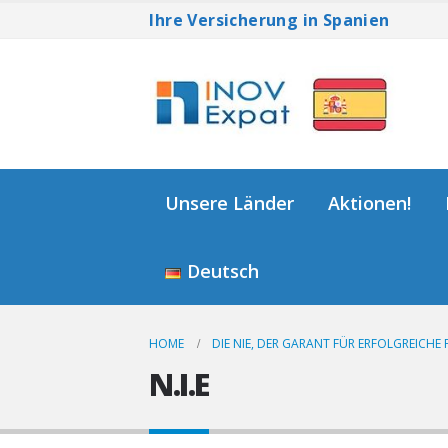
Ihre Versicherung in Spanien
Unsere Länder
Aktionen!
Deutsch
HOME
DIE NIE, DER GARANT FÜR ERFOLGREICHE
N.I.E