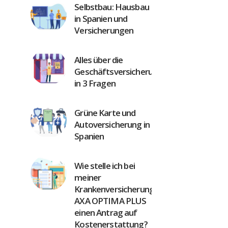
Selbstbau: Hausbau
in Spanien und
Versicherungen
Alles über die
Geschäftsversicherung
in 3 Fragen
Grüne Karte und
Autoversicherung in
Spanien
Wie stelle ich bei
meiner
Krankenversicherung
AXA OPTIMA PLUS
einen Antrag auf
Kostenerstattung?