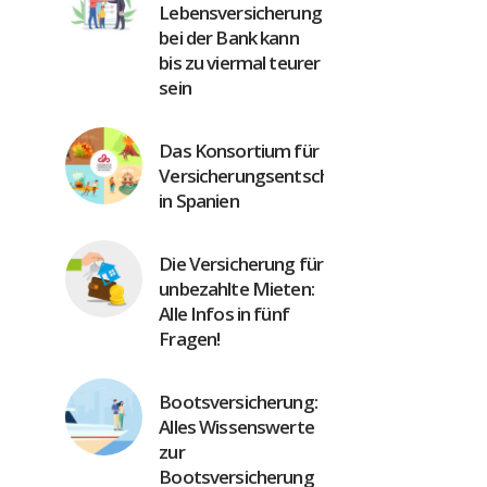
Lebensversicherung
bei der Bank kann
bis zu viermal teurer
sein
Das Konsortium für
Versicherungsentschädigung
in Spanien
Die Versicherung für
unbezahlte Mieten:
Alle Infos in fünf
Fragen!
Bootsversicherung:
Alles Wissenswerte
zur
Bootsversicherung