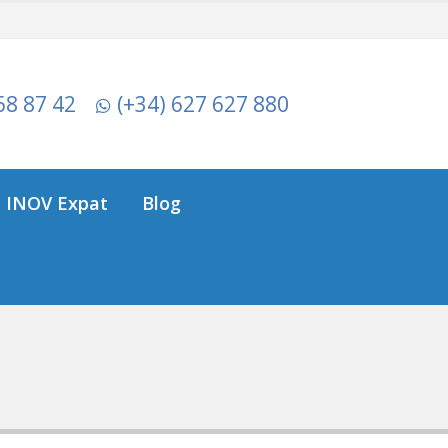
68 87 42
(+34) 627 627 880
INOV Expat
Blog