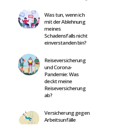
Was tun, wenn ich
mit der Ablehnung
meines
Schadensfalls nicht
einverstanden bin?
Reiseversicherung
und Corona-
Pandemie: Was
deckt meine
Reiseversicherung
ab?
Versicherung gegen
Arbeitsunfälle