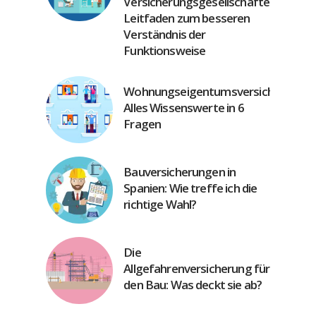
Versicherungsgesellschaften:
Leitfaden zum besseren
Verständnis der
Funktionsweise
Wohnungseigentumsversicherung:
Alles Wissenswerte in 6
Fragen
Bauversicherungen in
Spanien: Wie treffe ich die
richtige Wahl?
Die
Allgefahrenversicherung für
den Bau: Was deckt sie ab?