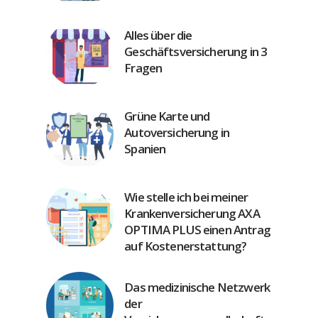
Alles über die
Geschäftsversicherung in 3
Fragen
Grüne Karte und
Autoversicherung in
Spanien
Wie stelle ich bei meiner
Krankenversicherung AXA
OPTIMA PLUS einen Antrag
auf Kostenerstattung?
Das medizinische Netzwerk
der