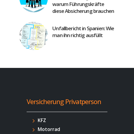
warum Führungskräfte
diese Absicherung brauchen
Unfallbericht in Spanien: Wie
man ihn richtig ausfüllt
Versicherung Privatperson
KFZ
Motorrad