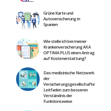
Grüne Karte und
Autoversicherung in
Spanien
Wie stelle ich bei meiner
Krankenversicherung AXA
OPTIMA PLUS einen Antrag
auf Kostenerstattung?
Das medizinische Netzwerk
der
Versicherungsgesellschaften:
Leitfaden zum besseren
Verständnis der
Funktionsweise