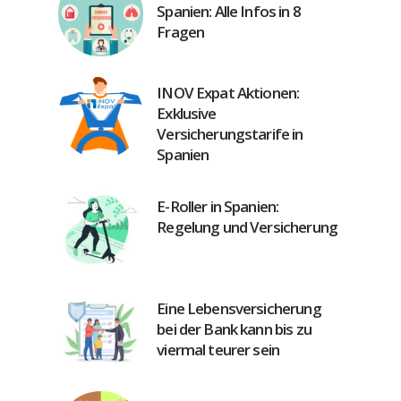
Spanien: Alle Infos in 8
Fragen
INOV Expat Aktionen:
Exklusive
Versicherungstarife in
Spanien
E-Roller in Spanien:
Regelung und Versicherung
Eine Lebensversicherung
bei der Bank kann bis zu
viermal teurer sein