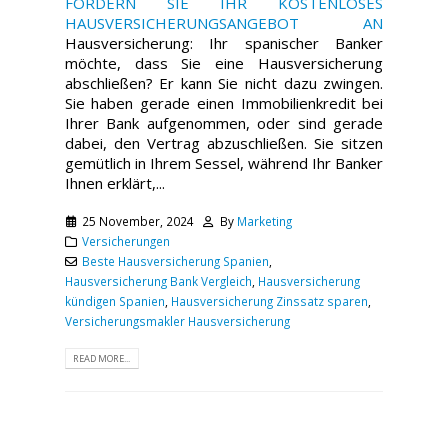
FORDERN SIE IHR KOSTENLOSES
HAUSVERSICHERUNGSANGEBOT AN
Hausversicherung: Ihr spanischer Banker
möchte, dass Sie eine Hausversicherung
abschließen? Er kann Sie nicht dazu zwingen.
Sie haben gerade einen Immobilienkredit bei
Ihrer Bank aufgenommen, oder sind gerade
dabei, den Vertrag abzuschließen. Sie sitzen
gemütlich in Ihrem Sessel, während Ihr Banker
Ihnen erklärt,...
25 November, 2024
By
Marketing
Versicherungen
Beste Hausversicherung Spanien
,
Hausversicherung Bank Vergleich
,
Hausversicherung
kündigen Spanien
,
Hausversicherung Zinssatz sparen
,
Versicherungsmakler Hausversicherung
READ MORE...