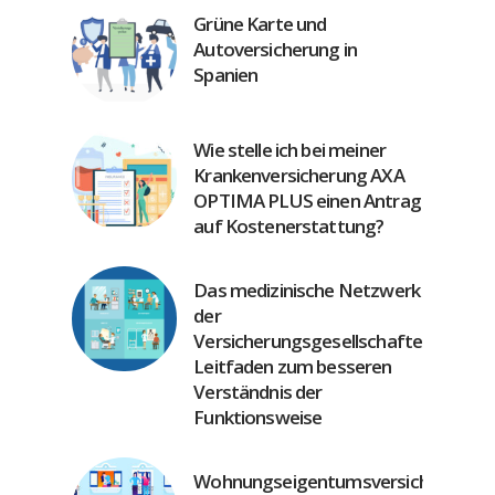
Grüne Karte und
Autoversicherung in
Spanien
Wie stelle ich bei meiner
Krankenversicherung AXA
OPTIMA PLUS einen Antrag
auf Kostenerstattung?
Das medizinische Netzwerk
der
Versicherungsgesellschaften:
Leitfaden zum besseren
Verständnis der
Funktionsweise
Wohnungseigentumsversicherung: