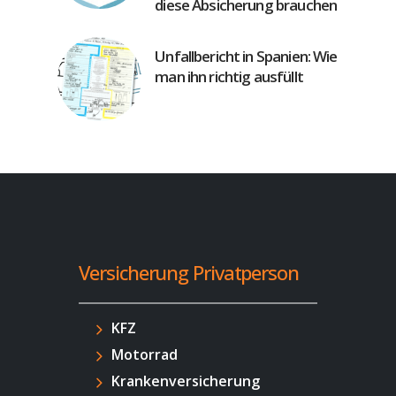
diese Absicherung brauchen
Unfallbericht in Spanien: Wie
man ihn richtig ausfüllt
Versicherung Privatperson
KFZ
Motorrad
Krankenversicherung