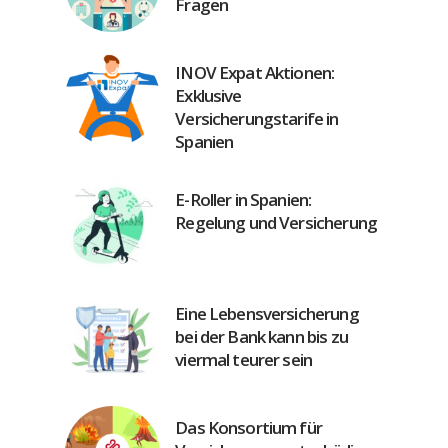
Fragen
INOV Expat Aktionen:
Exklusive
Versicherungstarife in
Spanien
E-Roller in Spanien:
Regelung und Versicherung
Eine Lebensversicherung
bei der Bank kann bis zu
viermal teurer sein
Das Konsortium für