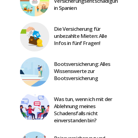
Versicherungsentschädigung
in Spanien
Die Versicherung für
unbezahlte Mieten: Alle
Infos in fünf Fragen!
Bootsversicherung: Alles
Wissenswerte zur
Bootsversicherung
Was tun, wenn ich mit der
Ablehnung meines
Schadensfalls nicht
einverstanden bin?