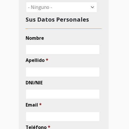
privacidad
Autorizo INOV
Autorizo INOV al tratamiento de
mis datos personales para
poder atender mis peticiones y
mantenerme informado de sus
servicios