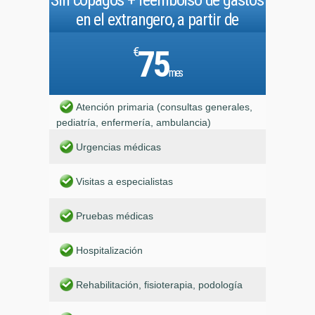
Sin copagos + reembolso de gastos
en el extrangero, a partir de
€
75
mes
Atención primaria (consultas generales,
pediatría, enfermería, ambulancia)
Urgencias médicas
Visitas a especialistas
Pruebas médicas
Hospitalización
Rehabilitación, fisioterapia, podología