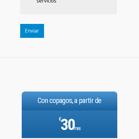
Con copagos, a partir de
€
30
mes