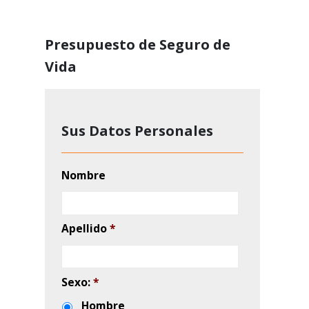
Apellido
*
Sexo:
*
Hombre
Mujer
Fecha de nacimiento
*
NIE
Email
*
Teléfono
*