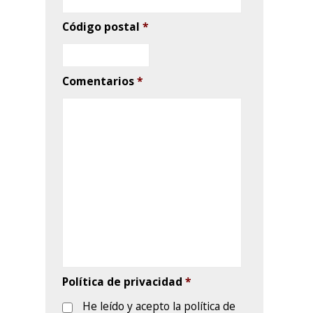
privacidad
Autorizo INOV
Autorizo INOV al tratamiento de
mis datos personales para
poder atender mis peticiones y
mantenerme informado de sus
servicios