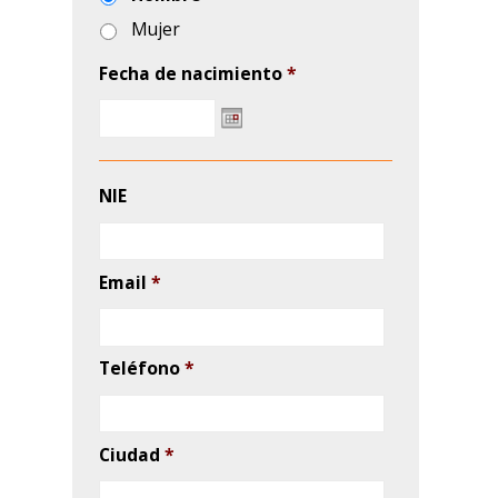
Ciudad
*
Código postal
*
Comentarios
*
Política de privacidad
*
He leído y acepto la política de