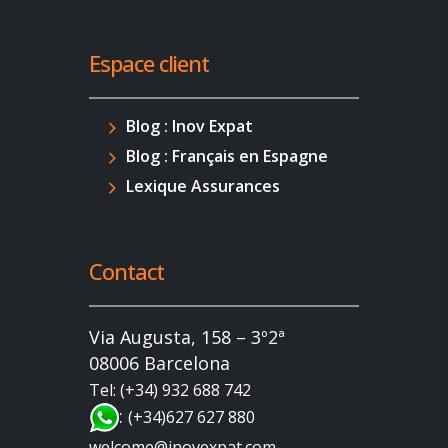
Espace client
Blog : Inov Expat
Blog : Français en Espagne
Lexique Assurances
Contact
Via Augusta, 158 – 3º2ª
08006 Barcelona
Tel: (+34) 932 688 742
:
(+34)627 627 880
welcome@inovexpat.com