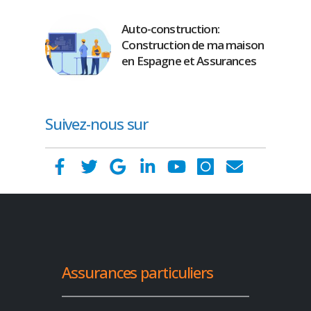
Auto-construction:
Construction de ma maison
en Espagne et Assurances
Suivez-nous sur
Assurances particuliers