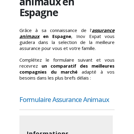
animaux en
Espagne
Grâce à sa connaissance de l'
assurance
animaux
en Espagne
, Inov Expat vous
guidera dans la selection de la meilleure
assurance pour vous et votre famille.
Complétez le formulaire suivant et vous
recevrez
un comparatif des meilleures
compagnies du marché
adapté à vos
besoins dans les plus brefs délais :
Informations
Formulaire Assurance Animaux
Personnelles
Prénom