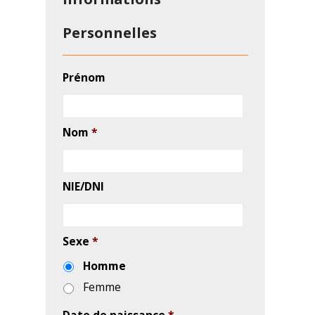
Nom
*
NIE/DNI
Sexe
*
Homme
Femme
Date de naissance
*
Email
*
Téléphone
Ville en Espagne