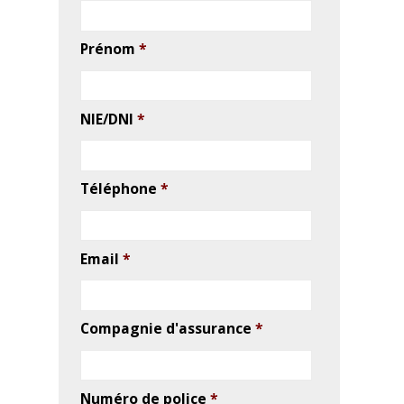
NIE/DNI
*
Téléphone
*
Email
*
Compagnie d'assurance
*
Numéro de police
*
Description du sinistre
*