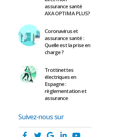
assurance santé
AXA OPTIMA PLUS?
Coronavirus et
assurance santé :
Quelle est la prise en
charge ?
Trottinettes
électriques en
Espagne :
règlementation et
assurance
Suivez-nous sur