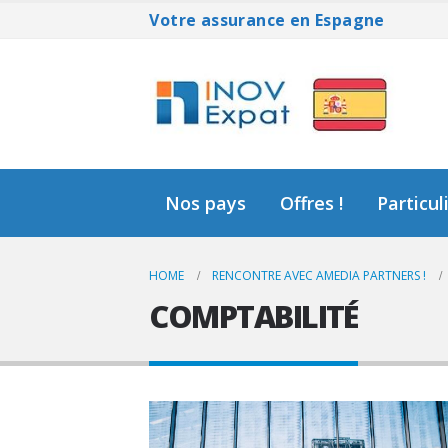
Votre assurance en Espagne
Nos pays
Offres !
Particul
HOME
RENCONTRE AVEC AMEDIA PARTNERS !
COMPTABILITÉ