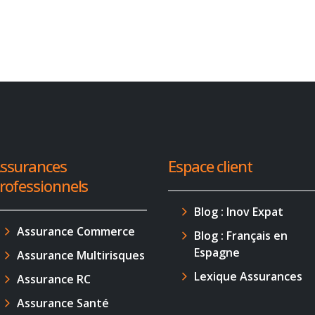
ssurances
Espace client
rofessionnels
Blog : Inov Expat
Assurance Commerce
Blog : Français en
Espagne
Assurance Multirisques
Lexique Assurances
Assurance RC
Assurance Santé