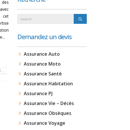
 des
 avec
s cet
rtise
stion
Demandez un devis
...
Assurance Auto
Assurance Moto
...
Assurance Santé
Assurance Habitation
Assurance PJ
Assurance Vie – Décès
Assurance Obsèques
Assurance Voyage