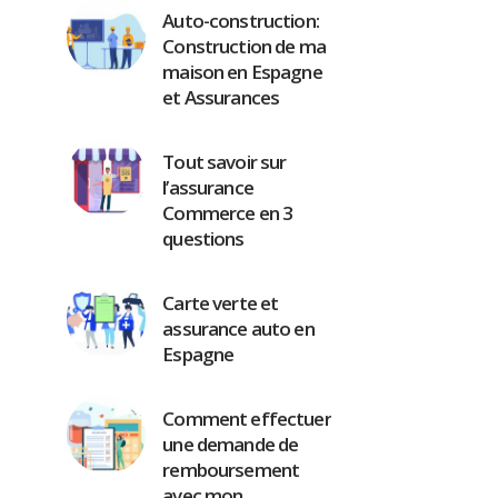
Auto-construction:
Construction de ma
maison en Espagne
et Assurances
Tout savoir sur
l’assurance
Commerce en 3
questions
Carte verte et
assurance auto en
Espagne
Comment effectuer
une demande de
remboursement
avec mon