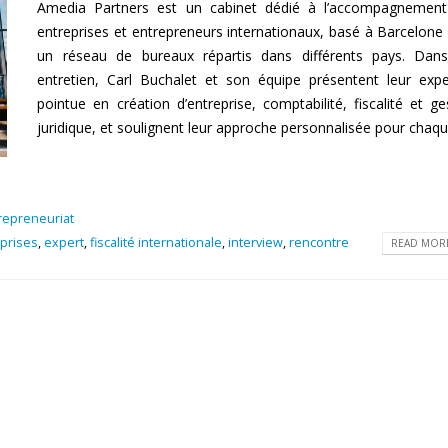
Amedia Partners est un cabinet dédié à l’accompagnement
entreprises et entrepreneurs internationaux, basé à Barcelone
un réseau de bureaux répartis dans différents pays. Dan
entretien, Carl Buchalet et son équipe présentent leur expe
pointue en création d’entreprise, comptabilité, fiscalité et ge
juridique, et soulignent leur approche personnalisée pour chaque
repreneuriat
eprises
,
expert
,
fiscalité internationale
,
interview
,
rencontre
READ MORE