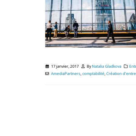
17 janvier, 2017
By
Natalia Gladkova
Ent
AmediaPartners
,
comptabilité
,
Création d'entr