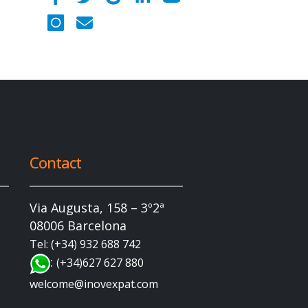
Contact
Via Augusta, 158 – 3º2ª
08006 Barcelona
Tel: (+34) 932 688 742
:
(+34)627 627 880
welcome@inovexpat.com