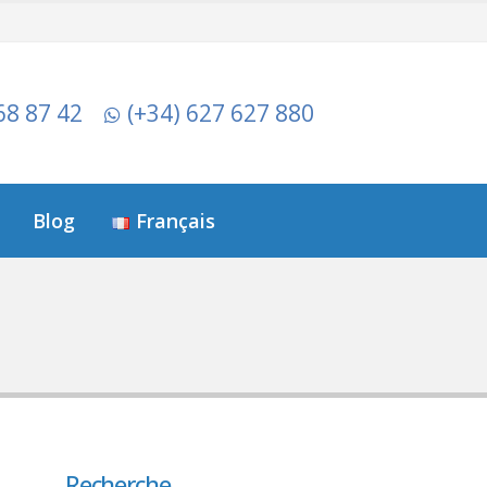
68 87 42
(+34) 627 627 880
Blog
Français
Recherche