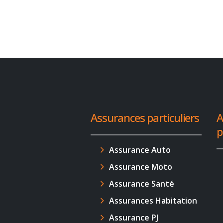
Assurances particuliers
A
p
Assurance Auto
Assurance Moto
Assurance Santé
Assurances Habitation
Assurance PJ