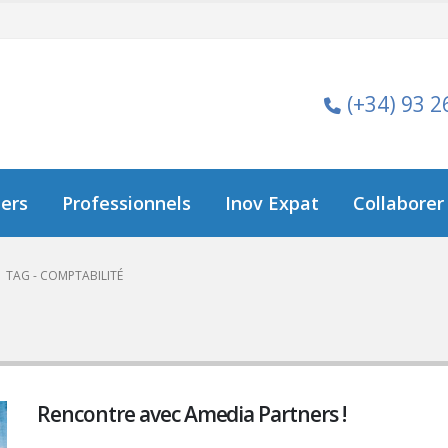
(+34) 93 2
iers
Professionnels
Inov Expat
Collaborer
TAG -
COMPTABILITÉ
Rencontre avec Amedia Partners !