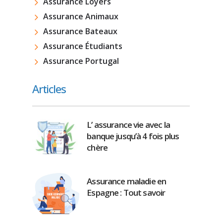
Assurance Loyers
Assurance Animaux
Assurance Bateaux
Assurance Étudiants
Assurance Portugal
Articles
L’ assurance vie avec la
banque jusqu’à 4 fois plus
chère
Assurance maladie en
Espagne : Tout savoir