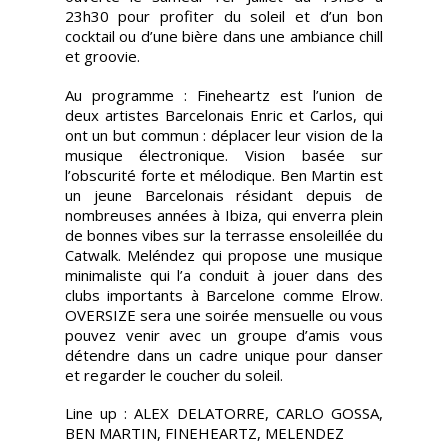
23h30 pour profiter du soleil et d’un bon
cocktail ou d’une bière dans une ambiance chill
et groovie.
Au programme : Fineheartz est l’union de
deux artistes Barcelonais Enric et Carlos, qui
ont un but commun : déplacer leur vision de la
musique électronique. Vision basée sur
l’obscurité forte et mélodique. Ben Martin est
un jeune Barcelonais résidant depuis de
nombreuses années à Ibiza, qui enverra plein
de bonnes vibes sur la terrasse ensoleillée du
Catwalk. Meléndez qui propose une musique
minimaliste qui l’a conduit à jouer dans des
clubs importants à Barcelone comme Elrow.
OVERSIZE sera une soirée mensuelle ou vous
pouvez venir avec un groupe d’amis vous
détendre dans un cadre unique pour danser
et regarder le coucher du soleil.
Line up : ALEX DELATORRE, CARLO GOSSA,
BEN MARTIN, FINEHEARTZ, MELENDEZ