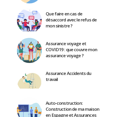
Que faire en cas de
désaccord avec le refus de
mon sinistre ?
Assurance voyage et
COVID19 : que couvre mon
assurance voyage ?
Assurance Accidents du
travail
Auto-construction:
Construction de ma maison
en Espagne et Assurances