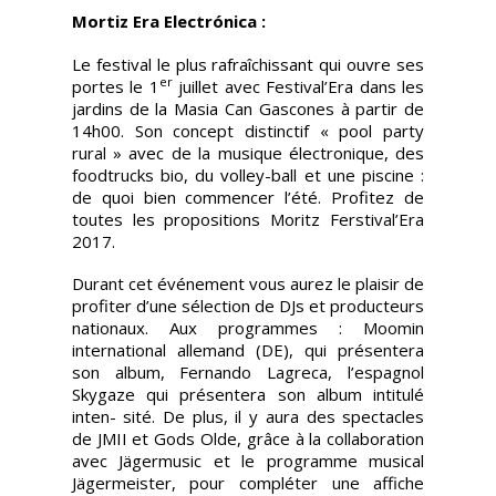
Mortiz Era Electrónica :
Le festival le plus rafraîchissant qui ouvre ses
er
portes le 1
juillet avec Festival’Era dans les
jardins de la Masia Can Gascones à partir de
14h00. Son concept distinctif « pool party
rural » avec de la musique électronique, des
foodtrucks bio, du volley-ball et une piscine :
de quoi bien commencer l’été. Profitez de
toutes les propositions Moritz Ferstival’Era
2017.
Durant cet événement vous aurez le plaisir de
profiter d’une sélection de DJs et producteurs
nationaux. Aux programmes : Moomin
international allemand (DE), qui présentera
son album, Fernando Lagreca, l’espagnol
Skygaze qui présentera son album intitulé
inten- sité. De plus, il y aura des spectacles
de JMII et Gods Olde, grâce à la collaboration
avec Jägermusic et le programme musical
Jägermeister, pour compléter une affiche