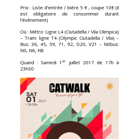
Prix : Liste d’entrée / bière 5 € , coupe 10€ (il
est obligatoire de consommer durant
l’événement)
Où : Métro: Ligne L4 (Ciutadella / Vila Olimpica)
– Tram: ligne T4 (Olympic Ciutadella / Vila) –
Bus: 36, 45, 59, 71, 92, D20, V21 – Nitbus:
N0, N6, N8
er
Quand : Samedi 1
juillet 2017 de 17h à
23h30