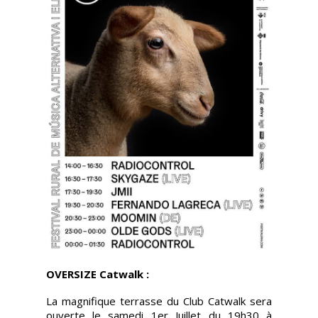
OVERSIZE Catwalk :
La magnifique terrasse du Club Catwalk sera
ouverte le samedi 1er Juillet du 19h30 à