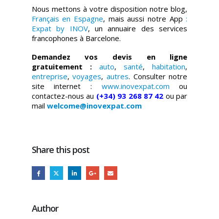
Nous mettons à votre disposition notre blog,
Français en Espagne
, mais aussi notre App
:
Expat by INOV
, un annuaire des services
francophones à Barcelone.
Demandez vos devis en ligne
gratuitement :
auto
,
santé
,
habitation
,
entreprise
,
voyages
,
autres
. Consulter notre
site internet :
www.inovexpat.com
ou
contactez-nous au
(+34) 93 268 87 42
ou par
mail
welcome@inovexpat.com
Share this post
Author