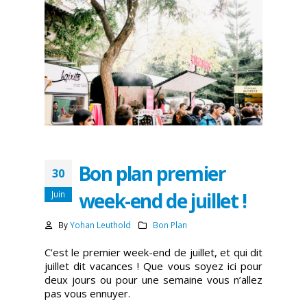
Bon plan premier
30
week-end de juillet !
Juin
By
Yohan Leuthold
Bon Plan
C’est le premier week-end de juillet, et qui dit
juillet dit vacances ! Que vous soyez ici pour
deux jours ou pour une semaine vous n’allez
pas vous ennuyer.