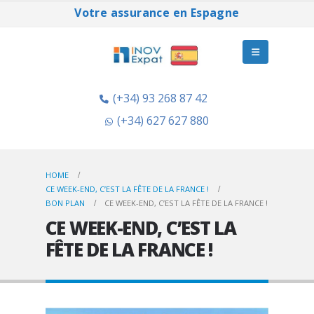
Votre assurance en Espagne
(+34) 93 268 87 42
(+34) 627 627 880
HOME
CE WEEK-END, C’EST LA FÊTE DE LA FRANCE !
BON PLAN
CE WEEK-END, C’EST LA FÊTE DE LA FRANCE !
CE WEEK-END, C’EST LA
FÊTE DE LA FRANCE !