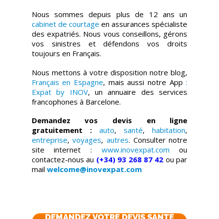
Nous sommes depuis plus de 12 ans un
cabinet de courtage
en assurances spécialiste
des expatriés. Nous vous conseillons, gérons
vos sinistres et défendons vos droits
toujours en Français.
Nous mettons à votre disposition notre blog,
Français en Espagne
, mais aussi notre App
:
Expat by INOV
, un annuaire des services
francophones à Barcelone.
Demandez vos devis en ligne
gratuitement :
auto
,
santé
,
habitation
,
entreprise
,
voyages
,
autres
. Consulter notre
site internet :
www.inovexpat.com
ou
contactez-nous au
(+34) 93 268 87 42
ou par
mail
welcome@inovexpat.com
DEMANDEZ VOTRE DEVIS SANTÉ