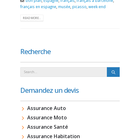
bon plan
,
Espagne
,
français
,
français à barcelone
,
français en espagne
,
musée
,
picasso
,
week-end
READ MORE...
Recherche
Demandez un devis
Assurance Auto
Assurance Moto
Assurance Santé
Assurance Habitation