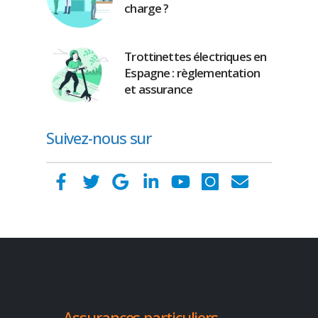
charge ?
Trottinettes électriques en
Espagne : règlementation
et assurance
Suivez-nous sur
Assurances particuliers