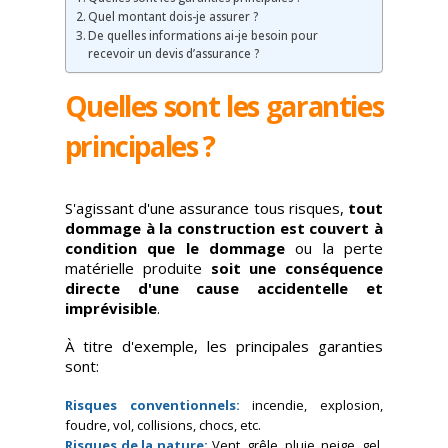
Quel montant dois-je assurer ?
De quelles informations ai-je besoin pour
recevoir un devis d’assurance ?
Quelles sont les garanties
principales ?
S'agissant d'une assurance tous risques,
tout
dommage à la construction est couvert à
condition que le dommage
ou la perte
matérielle produite
soit une conséquence
directe d'une cause accidentelle et
imprévisible
.
À titre d'exemple, les principales garanties
sont:
Risques conventionnels:
incendie, explosion,
foudre, vol, collisions, chocs, etc.
Risques de la nature:
Vent, grêle, pluie, neige, gel,