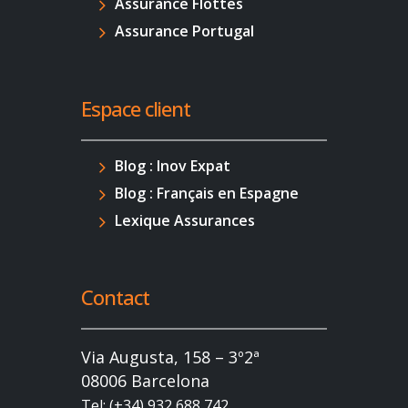
Assurance Flottes
Assurance Portugal
Espace client
Blog : Inov Expat
Blog : Français en Espagne
Lexique Assurances
Contact
Via Augusta, 158 – 3º2ª
08006 Barcelona
Tel: (+34) 932 688 742