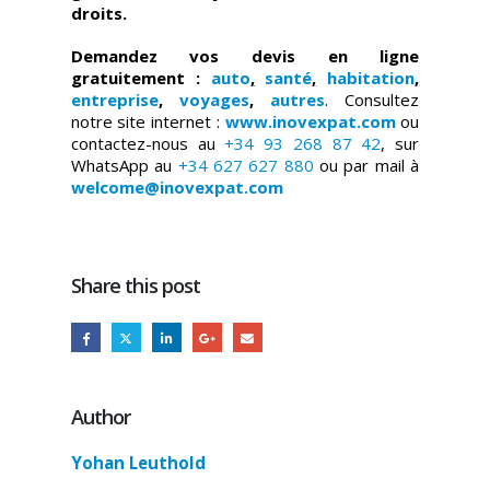
droits.
Demandez vos devis en ligne
gratuitement :
auto
,
santé
,
habitation
,
entreprise
,
voyages
,
autres
. Consultez
notre site internet :
www.inovexpat.com
ou
contactez-nous au
+34 93 268 87 42
, sur
WhatsApp au
+34 627 627 880
ou par mail à
welcome@inovexpat.com
Share this post
Author
Yohan Leuthold