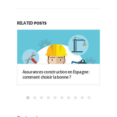
RELATED
POSTS
Assurances construction en Espagne :
Interv
comment choisir la bonne ?
Vie