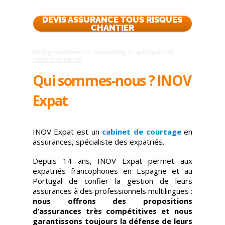
DEVIS ASSURANCE TOUS RISQUES
CHANTIER
Background vector created by GraphiqaStock -
www.freepik.es
Qui sommes-nous ? INOV
Expat
INOV Expat est un
cabinet de courtage
en
assurances, spécialiste des expatriés.
Depuis 14 ans, INOV Expat permet aux
expatriés francophones en Espagne et au
Portugal de confier la gestion de leurs
assurances à des professionnels multilingues :
nous offrons des propositions
d’assurances très compétitives et nous
garantissons toujours la défense de leurs