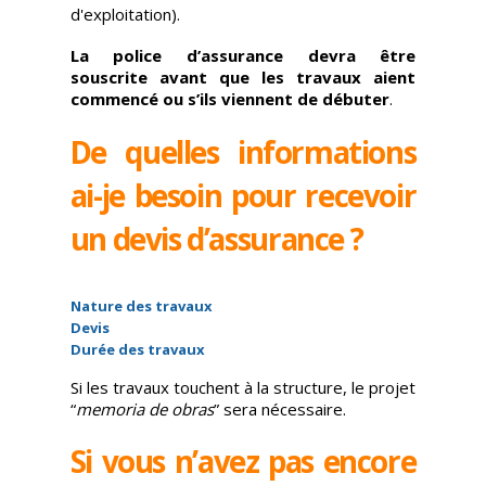
d'exploitation).
La police d’assurance devra être
souscrite avant que les travaux aient
commencé ou s’ils viennent de débuter
.
De quelles informations
ai-je besoin pour recevoir
un devis d’assurance ?
Nature des travaux
Devis
Durée des travaux
Si les travaux touchent à la structure, le projet
“
memoria de obras
” sera nécessaire.
Si vous n’avez pas encore