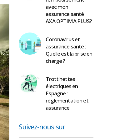
avec mon
assurance santé
AXA OPTIMA PLUS?
Coronavirus et
assurance santé :
Quelle est la prise en
charge ?
Trottinettes
électriques en
Espagne :
règlementation et
assurance
Suivez-nous sur