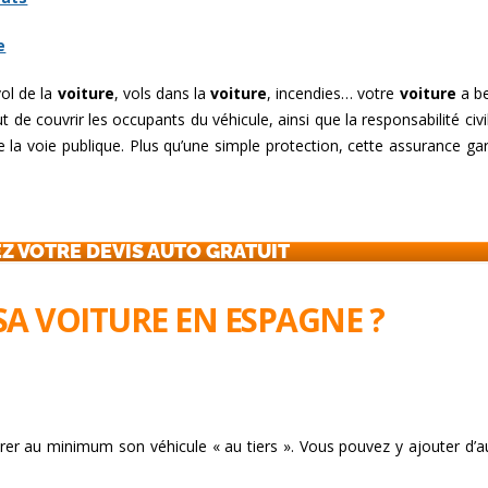
e
vol de la
voiture
, vols dans la
voiture
, incendies… votre
voiture
a b
 de couvrir les occupants du véhicule, ainsi que la responsabilité civi
 la voie publique. Plus qu’une simple protection, cette assurance gar
 VOTRE DEVIS AUTO GRATUIT
A VOITURE EN ESPAGNE ?
assurer au minimum son véhicule « au tiers ». Vous pouvez y ajouter d’a