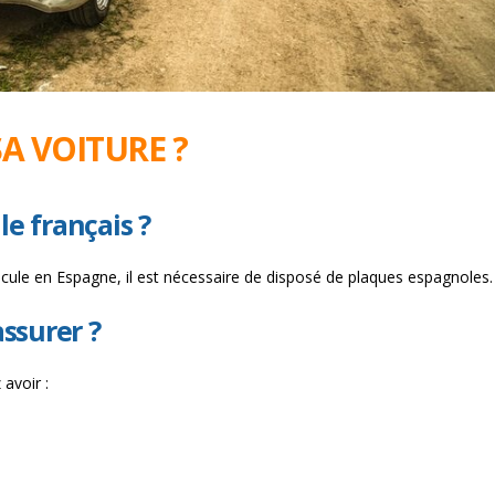
A VOITURE ?
e français ?
icule en Espagne, il est nécessaire de disposé de plaques espagnoles.
assurer ?
avoir :