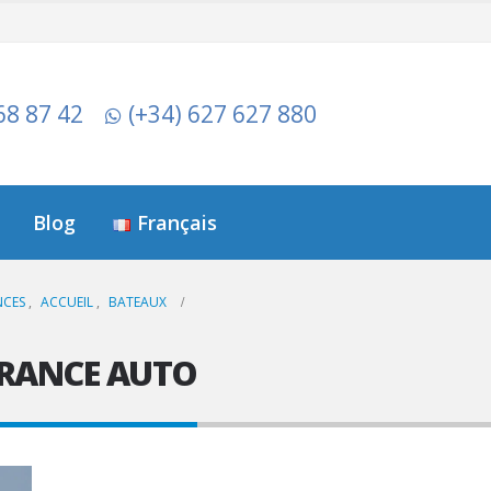
68 87 42
(+34) 627 627 880
Blog
Français
NCES
,
ACCUEIL
,
BATEAUX
SURANCE AUTO