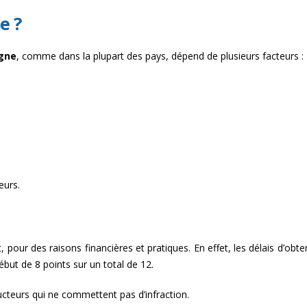
e ?
gne
, comme dans la plupart des pays, dépend de plusieurs facteurs :
eurs.
pour des raisons financières et pratiques. En effet, les délais d’obte
ébut de 8 points sur un total de 12.
ucteurs qui ne commettent pas d’infraction.