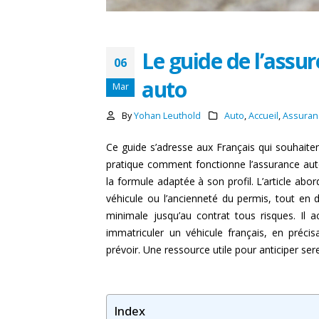
Le guide de l’assu
06
auto
Mar
By
Yohan Leuthold
Auto
,
Accueil
,
Assuran
Ce guide s’adresse aux Français qui souhaiten
pratique comment fonctionne l’assurance aut
la formule adaptée à son profil. L’article abor
véhicule ou l’ancienneté du permis, tout en dé
minimale jusqu’au contrat tous risques. Il
immatriculer un véhicule français, en précis
prévoir. Une ressource utile pour anticiper ser
Index