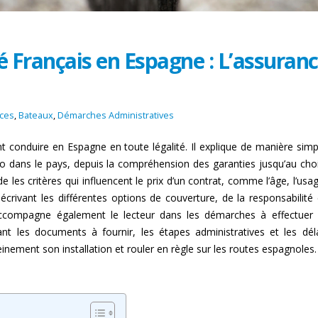
ré Français en Espagne : L’assuran
ces
,
Bateaux
,
Démarches Administratives
t conduire en Espagne en toute légalité. Il explique de manière simp
o dans le pays, depuis la compréhension des garanties jusqu’au cho
de les critères qui influencent le prix d’un contrat, comme l’âge, l’usa
crivant les différentes options de couverture, de la responsabilité c
 accompagne également le lecteur dans les démarches à effectuer
ant les documents à fournir, les étapes administratives et les dél
einement son installation et rouler en règle sur les routes espagnoles.