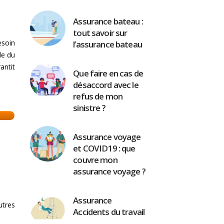
Assurance bateau :
tout savoir sur
esoin
l’assurance bateau
le du
antit
Que faire en cas de
désaccord avec le
refus de mon
sinistre ?
Assurance voyage
et COVID19 : que
couvre mon
assurance voyage ?
Assurance
utres
Accidents du travail