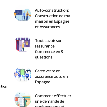
Auto-construction:
Construction de ma
maison en Espagne
et Assurances
Tout savoir sur
l’assurance
Commerce en 3
questions
Carte verte et
assurance auto en
Espagne
ntion
Comment effectuer
une demande de
remboursement