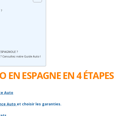
 ?
ESPAGNOLE ?
? Consultez notre Guide Auto !
O EN ESPAGNE EN 4 ÉTAPES
ce Auto
ance Auto
et choisir les garanties.
rats