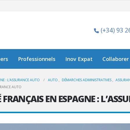
(+34) 93 2
iers
Professionnels
Inov Expat
Collaborer
GNE : L’ASSURANCE AUTO
AUTO
,
DÉMARCHES ADMINISTRATIVES
,
ASSURA
SURANCE AUTO
É FRANÇAIS EN ESPAGNE : L’AS