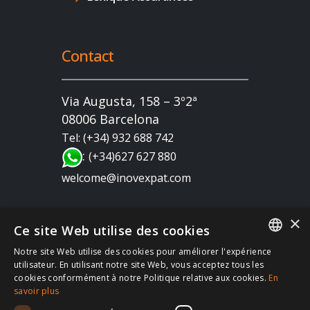
Contact
Via Augusta, 158 – 3º2ª
08006 Barcelona
Tel: (+34) 932 688 742
:
(+34)627 627 880
welcome@inovexpat.com
×
Ce site Web utilise des cookies
Notre site Web utilise des cookies pour améliorer l'expérience
FRENCH
utilisateur. En utilisant notre site Web, vous acceptez tous les
cookies conformément à notre Politique relative aux cookies.
En
SPANISH
Copyright 2022 INOV es una correduría de seguros
savoir plus
dedicada a los expatriados viviendo en España y
ENGLISH