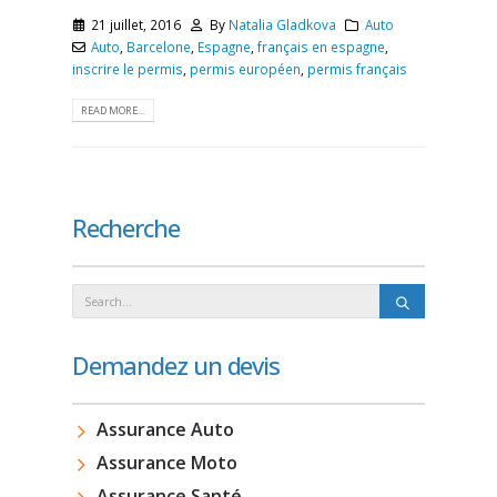
21 juillet, 2016
By
Natalia Gladkova
Auto
Auto
,
Barcelone
,
Espagne
,
français en espagne
,
inscrire le permis
,
permis européen
,
permis français
READ MORE...
Recherche
Demandez un devis
Assurance Auto
Assurance Moto
Assurance Santé