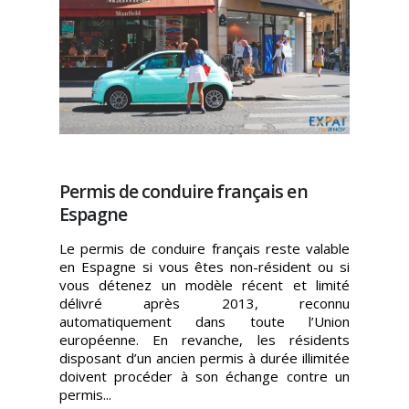
Permis de conduire français en
Espagne
Le permis de conduire français reste valable
en Espagne si vous êtes non-résident ou si
vous détenez un modèle récent et limité
délivré après 2013, reconnu
automatiquement dans toute l’Union
européenne. En revanche, les résidents
disposant d’un ancien permis à durée illimitée
doivent procéder à son échange contre un
permis...