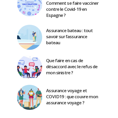
Comment se faire vacciner
contre le Covid-19 en
Espagne ?
Assurance bateau : tout
savoir sur l’assurance
bateau
Que faire en cas de
désaccord avec le refus de
mon sinistre ?
Assurance voyage et
COVID19 : que couvre mon
assurance voyage ?