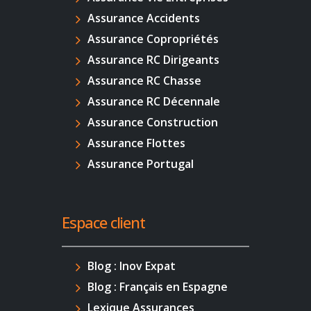
Assurance Accidents
Assurance Copropriétés
Assurance RC Dirigeants
Assurance RC Chasse
Assurance RC Décennale
Assurance Construction
Assurance Flottes
Assurance Portugal
Espace client
Blog : Inov Expat
Blog : Français en Espagne
Lexique Assurances