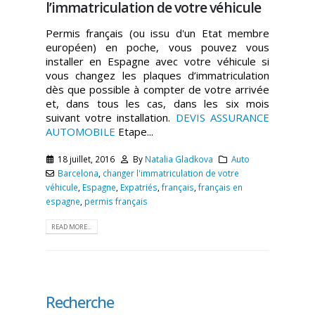
l’immatriculation de votre véhicule
Permis français (ou issu d'un Etat membre
européen) en poche, vous pouvez vous
installer en Espagne avec votre véhicule si
vous changez les plaques d’immatriculation
dès que possible à compter de votre arrivée
et, dans tous les cas, dans les six mois
suivant votre installation.
DEVIS ASSURANCE
AUTOMOBILE
Etape...
18 juillet, 2016
By
Natalia Gladkova
Auto
Barcelona
,
changer l'immatriculation de votre
véhicule
,
Espagne
,
Expatriés
,
français
,
français en
espagne
,
permis français
READ MORE...
Recherche