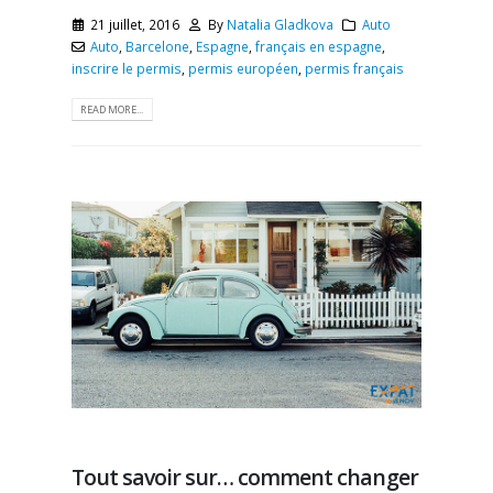
21 juillet, 2016
By
Natalia Gladkova
Auto
Auto
,
Barcelone
,
Espagne
,
français en espagne
,
inscrire le permis
,
permis européen
,
permis français
READ MORE...
Tout savoir sur… comment changer