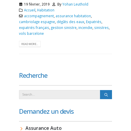
19 février, 2019
By
Yohan Leuthold
Accueil
,
Habitation
accompagnement
,
assurance habitation
,
cambriolage espagne
,
dégâts des eaux
,
Expatriés
,
expatriés français
,
gestion sinistre
,
incendie
,
sinistres
,
vols barcelone
READ MORE...
Recherche
Demandez un devis
Assurance Auto