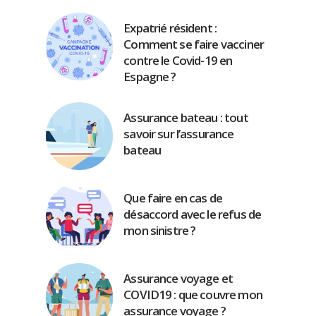
Expatrié résident :
Comment se faire vacciner
contre le Covid-19 en
Espagne ?
Assurance bateau : tout
savoir sur l’assurance
bateau
Que faire en cas de
désaccord avec le refus de
mon sinistre ?
Assurance voyage et
COVID19 : que couvre mon
assurance voyage ?