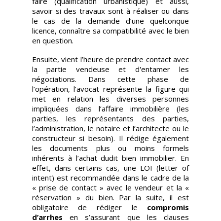
faire (qualification urbanistique) et aussi,
savoir si des travaux sont à réaliser ou dans
le cas de la demande d’une quelconque
licence, connaître sa compatibilité avec le bien
en question.
Ensuite, vient l’heure de prendre contact avec
la partie vendeuse et d'entamer les
négociations. Dans cette phase de
l’opération, l’avocat représente la figure qui
met en relation les diverses personnes
impliquées dans l’affaire immobilière (les
parties, les représentants des parties,
l’administration, le notaire et l’architecte ou le
constructeur si besoin). Il rédige également
les documents plus ou moins formels
inhérents à l’achat dudit bien immobilier. En
effet, dans certains cas, une LOI (letter of
intent) est recommandée dans le cadre de la
« prise de contact » avec le vendeur et la «
réservation » du bien. Par la suite, il est
obligatoire de rédiger le
compromis
d’arrhes
en s’assurant que les clauses