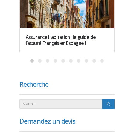
Assurance Habitation : le guide de
Le Con
l’assuré Français en Espagne !
assur
Recherche
Demandez un devis