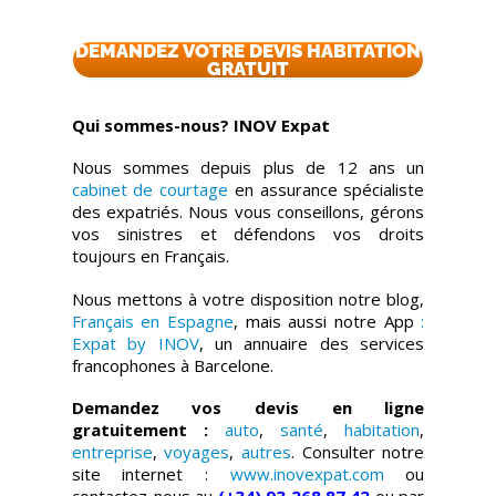
DEMANDEZ VOTRE DEVIS HABITATION
GRATUIT
Qui sommes-nous? INOV Expat
Nous sommes depuis plus de 12 ans un
cabinet de courtage
en assurance spécialiste
des expatriés. Nous vous conseillons, gérons
vos sinistres et défendons vos droits
toujours en Français.
Nous mettons à votre disposition notre blog,
Français en Espagne
, mais aussi notre App
:
Expat by INOV
, un annuaire des services
francophones à Barcelone.
Demandez vos devis en ligne
gratuitement :
auto
,
santé
,
habitation
,
entreprise
,
voyages
,
autres
. Consulter notre
site internet :
www.inovexpat.com
ou