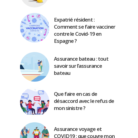
Expatrié résident :
Comment se faire vacciner
contre le Covid-19 en
Espagne ?
Assurance bateau : tout
savoir sur l’assurance
bateau
Que faire en cas de
désaccord avec le refus de
mon sinistre ?
Assurance voyage et
COVID19 : que couvre mon